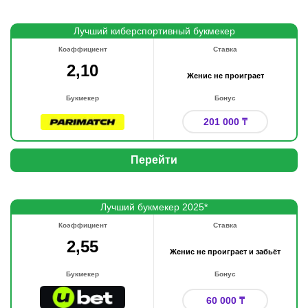
Лучший киберспортивный букмекер
Коэффициент
Ставка
2,10
Женис не проиграет
Букмекер
Бонус
201 000 ₸
Перейти
Лучший букмекер 2025*
Коэффициент
Ставка
2,55
Женис не проиграет и забьёт
Букмекер
Бонус
60 000 ₸