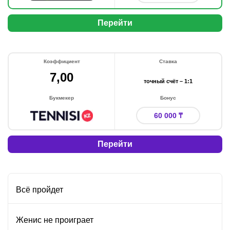
Перейти
Коэффициент
Ставка
7,00
точный счёт – 1:1
Букмекер
Бонус
60 000 ₸
Перейти
Всё пройдет
Женис не проиграет