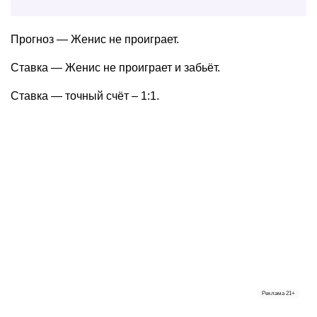
Прогноз — Женис не проиграет.
Ставка — Женис не проиграет и забьёт.
Ставка — точный счёт – 1:1.
Реклама
21+