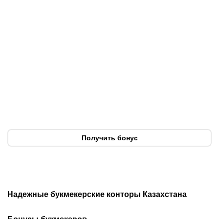
09.08.2026
23:45
09.08.2026
18:58
Историческая победа
С кем и когда играет
казахстанцев и
Сатпаев за «Челси»:
миллионы долларов
полное расписание
призовых: в Астане
матчей лондонцев на
завершились «Игры
предсезонке-2026
будущего»
Получить бонус
Надежные букмекерские конторы Казахстана
Лучшие букмекеры
Обзор Олимп бет