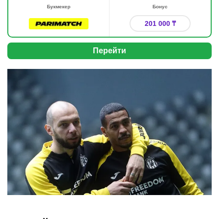
Букмекер
Бонус
201 000 ₸
Перейти