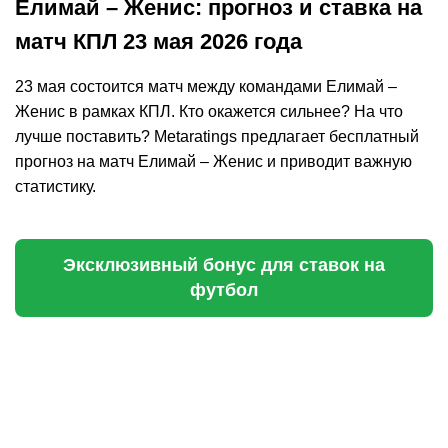
Елимай – Женис: прогноз и ставка на
матч КПЛ 23 мая 2026 года
23 мая состоится матч между командами Елимай –
Женис в рамках КПЛ. Кто окажется сильнее? На что
лучше поставить? Metaratings предлагает бесплатный
прогноз на матч Елимай – Женис и приводит важную
статистику.
Эксклюзивный бонус для ставок на
футбол