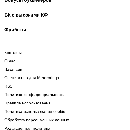
Бонусы букмекеров
Приложения букмекеров
Бездепозитные бонусы
Olimpbet бонусы
БК с высокими КФ
Бонусы за регистрацию
Промокоды 1xBet
Скачать Ойнабет
Скачать OlimpBet
За установку приложения
Фрибеты
Промокоды Ubet
Скачать 1хБет
Ubet Android
Промокоды Олимпбет
Старым игрокам
Фрибет на День Рождения
Фрибеты без депозита
Фрибет 10000
Контакты
О нас
Вакансии
Специально для Metaratings
RSS
Политика конфиденциальности
Правила использования
Политика использования cookie
Обработка персональных данных
Редакционная политика