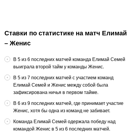
РПЛ
09:26:24
РПЛ
Ставки по статистике на матч Елимай
– Женис
В 5 из 6 последних матчей команда Елимай Семей
выиграла второй тайм у команды Женис.
В 5 из 7 последних матчей с участием команд
Елимай Семей и Женис между собой была
зафиксирована ничья в первом тайме.
В 6 из 9 последних матчей, где принимает участие
Женис, хотя бы одна из команд не забивает.
Команда Елимай Семей одержала победу над
командой Женис в 5 из 6 последних матчей.