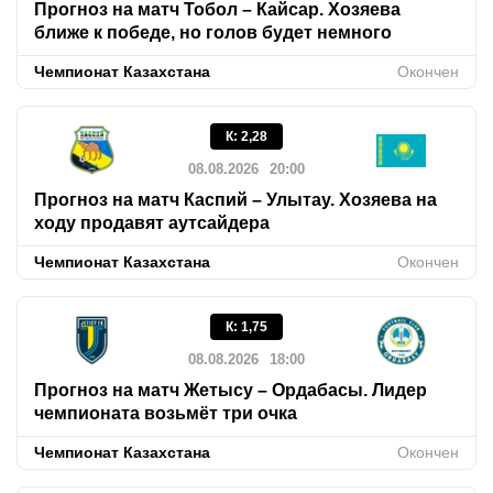
Прогноз на матч Тобол – Кайсар. Хозяева
ближе к победе, но голов будет немного
Чемпионат Казахстана
Окончен
К
:
2,28
08.08.2026
20:00
Прогноз на матч Каспий – Улытау. Хозяева на
ходу продавят аутсайдера
Чемпионат Казахстана
Окончен
К
:
1,75
08.08.2026
18:00
Прогноз на матч Жетысу – Ордабасы. Лидер
чемпионата возьмёт три очка
Чемпионат Казахстана
Окончен