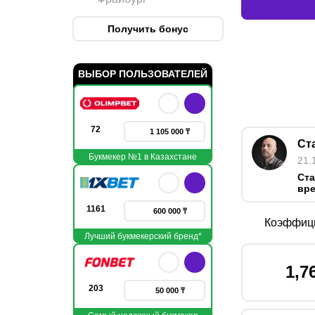
Получить бонус
ВЫБОР ПОЛЬЗОВАТЕЛЕЙ
72
1 105 000 ₸
Ст
Букмекер №1 в Казахстане
21.
Ста
вре
1161
600 000 ₸
Коэффиц
Лучший букмекерский бренд*
1,7
203
50 000 ₸