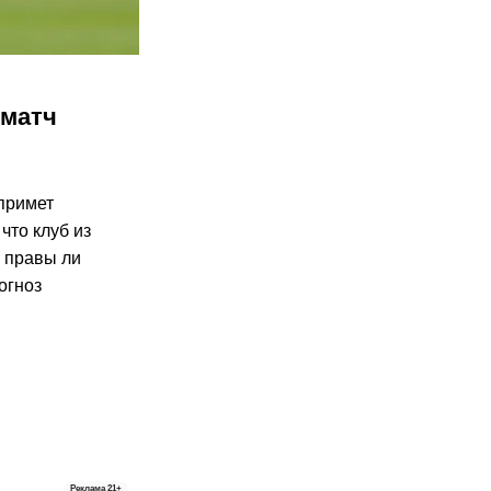
 матч
 примет
что клуб из
 правы ли
огноз
Реклама
21+