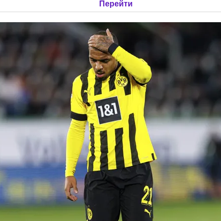
Перейти