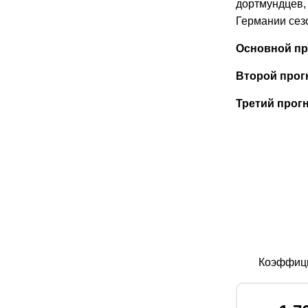
дортмундцев,
Германии сезо
Основной про
Второй прогн
Третий прогн
Коэффиц