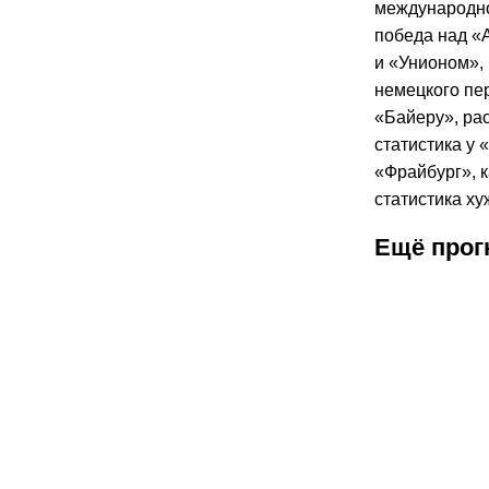
международно
победа над «
и «Унионом», 
немецкого пер
«Байеру», ра
статистика у 
«Фрайбург», 
статистика ху
Ещё прог
К
:
06.08.2
Прогноз на 
Сьон. Ждём
результати
поединка
Футбол