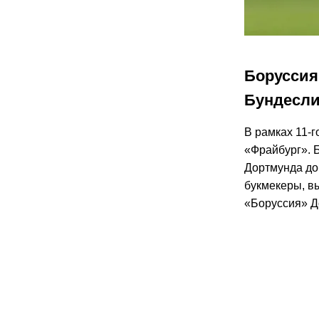
Боруссия
Бундесли
В рамках 11-
«Фрайбург». Б
Дортмунда до
букмекеры, вы
«Боруссия» Д