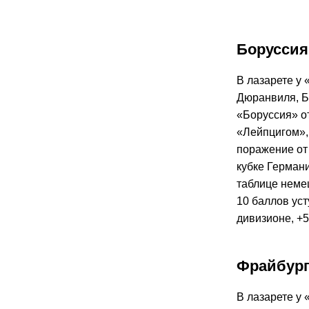
Боруссия
В лазарете у 
Дюранвиля, Б
«Боруссия» от
«Лейпцигом»,
поражение от
кубке Герман
таблице немец
10 баллов ус
дивизионе, +5
Фрайбур
В лазарете у 