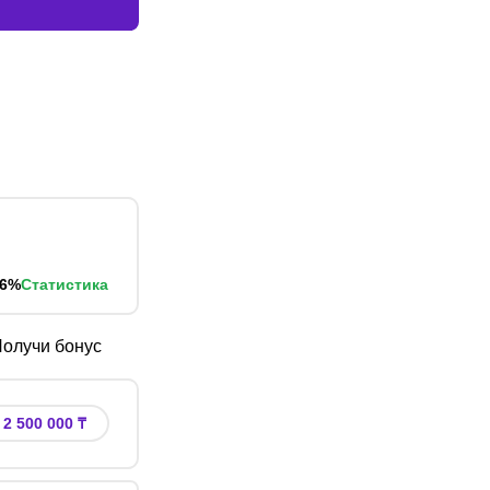
6
%
Статистика
олучи бонус
2 500 000 ₸