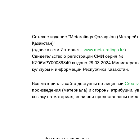
Сетевое издание "Metaratings Qazaqstan (Метарейт
Қазақстан)"
(адрес в сети Интернет -
www.meta-ratings.kz
)
Свидетельство о регистрации СМИ серия №
KZ06VPY00089840 выдано 29.03.2024 Министерст
культуры и информации Республики Казахстан.
Все материалы сайта доступны по лицензии
Creativ
произведения (материала) и стороны атрибуции, ув
ссылку на материал, если они предоставлены вмес
Все права защищены