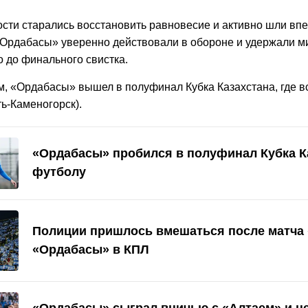
ости старались восстановить равновесие и активно шли впе
Ордабасы» уверенно действовали в обороне и удержали 
 до финального свистка.
м, «Ордабасы» вышел в полуфинал Кубка Казахстана, где вс
ь-Каменогорск).
«Ордабасы» пробился в полуфинал Кубка К
футболу
Полиции пришлось вмешаться после матча 
«Ордабасы» в КПЛ
«Ордабасы» сыграл вничью с «Алтаем» и не