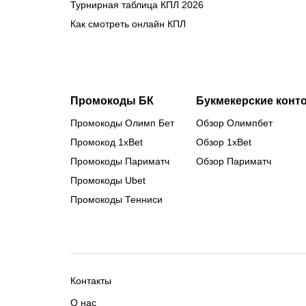
Турнирная таблица КПЛ 2026
Как смотреть онлайн КПЛ
Промокоды БК
Букмекерские конт
Промокоды Олимп Бет
Обзор Олимпбет
Промокод 1xBet
Обзор 1xBet
Промокоды Париматч
Обзор Париматч
Промокоды Ubet
Промокоды Тенниси
Контакты
О нас