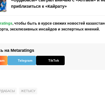
приблизиться к «Кайрату»
ratings
, чтобы быть в курсе свежих новостей
казахстан
орта, эксклюзивных инсайдов и экспертных мнений.
 на Metaratings
ram
Telegram
TikTok
РДАБАСЫ
ЖЕТЫСУ