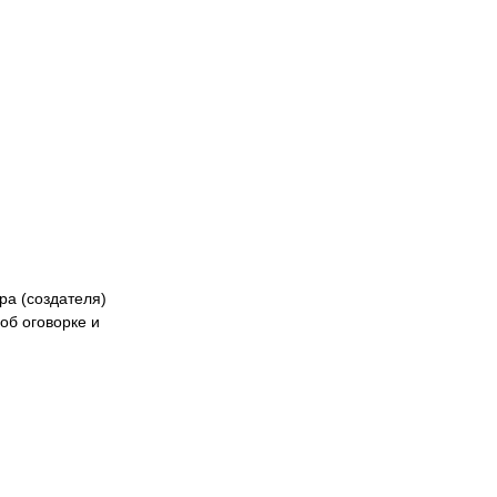
ра (создателя)
об оговорке и