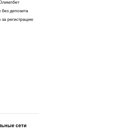
Олимпбет
 без депозита
 за регистрацию
льные сети