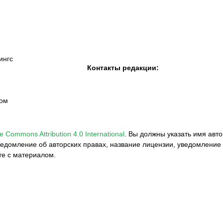
ингс
Контакты редакции:
вом
e Commons Attribution 4.0 International
.
Вы должны указать имя авто
едомление об авторских правах, название лицензии, уведомление 
те с материалом.