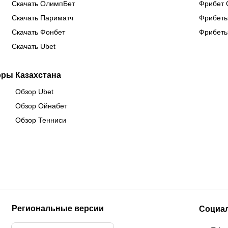
Скачать ОлимпБет
Фрибет 
Скачать Париматч
Фрибеты
Скачать Фонбет
Фрибеты
Скачать Ubet
оры Казахстана
Обзор Ubet
Обзор Ойнабет
Обзор Тенниси
Региональные версии
Социа