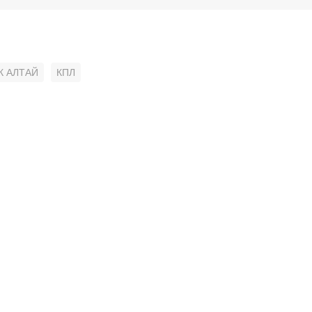
К АЛТАЙ
КПЛ