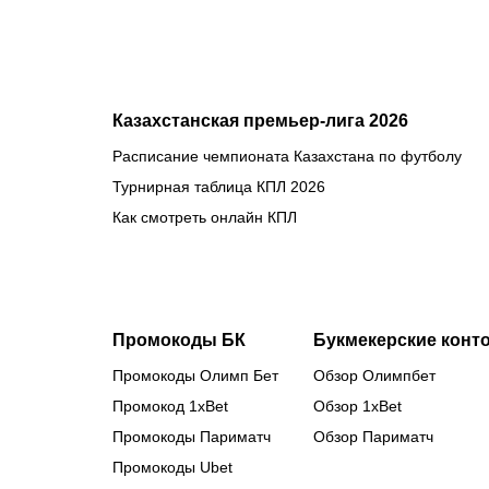
Казахстанская премьер-лига 2026
Расписание чемпионата Казахстана по футболу
Турнирная таблица КПЛ 2026
Как смотреть онлайн КПЛ
Промокоды БК
Букмекерские конт
Промокоды Олимп Бет
Обзор Олимпбет
Промокод 1xBet
Обзор 1xBet
Промокоды Париматч
Обзор Париматч
Промокоды Ubet