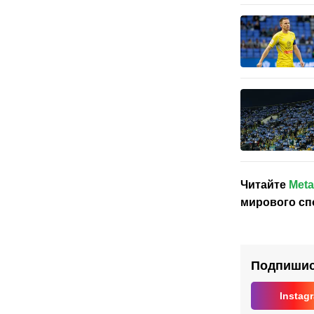
Читайте
Meta
мирового сп
Подпишись
Instag