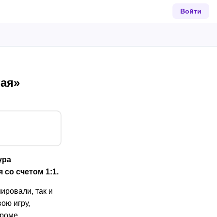
Войти
ая»
ура
со счетом 1:1.
ировали, так и
ою игру,
кроме