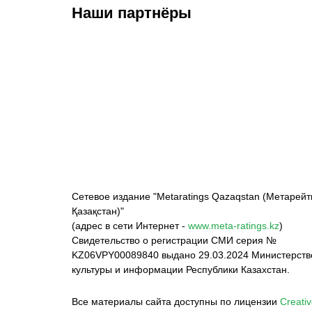
Наши партнёры
ФК «Кайрат»
ФК «Астана»
Ф
Сетевое издание "Metaratings Qazaqstan (Метарейт
Қазақстан)"
(адрес в сети Интернет -
www.meta-ratings.kz
)
Свидетельство о регистрации СМИ серия №
KZ06VPY00089840 выдано 29.03.2024 Министерст
культуры и информации Республики Казахстан.
Все материалы сайта доступны по лицензии
Creativ