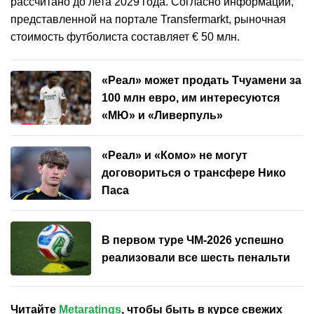
рассчитано до лета 2029 года. Согласно информации,
представленной на портале Transfermarkt, рыночная
стоимость футболиста составляет € 50 млн.
«Реал» может продать Тчуамени за
100 млн евро, им интересуются
«МЮ» и «Ливерпуль»
«Реал» и «Комо» не могут
договориться о трансфере Нико
Паса
В первом туре ЧМ-2026 успешно
реализовали все шесть пенальти
Читайте
Metaratings
, чтобы быть в курсе свежих