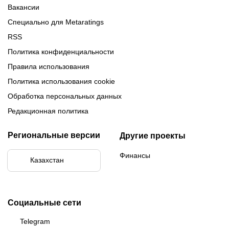
Вакансии
Специально для Metaratings
RSS
Политика конфиденциальности
Правила использования
Политика использования cookie
Обработка персональных данных
Редакционная политика
Региональные версии
Другие проекты
Финансы
Казахстан
Социальные сети
Telegram