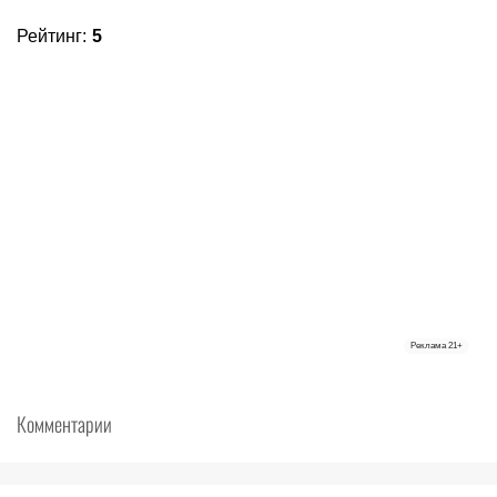
Рейтинг
:
5
Реклама
21+
Комментарии