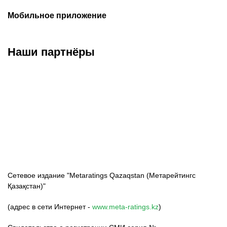
Мобильное приложение
Наши партнёры
ФК «Кайрат»
ФК «Астана»
ФК «Тобол»
Сетевое издание "Metaratings Qazaqstan (Метарейтингс
Қазақстан)"
(адрес в сети Интернет -
www.meta-ratings.kz
)