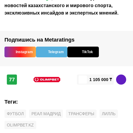
новостей
казахстанского
и мирового спорта,
эксклюзивных инсайдов и экспертных мнений.
Подпишись на Metaratings
Instagram
Telegram
TikTok
77
1 105 000 ₸
Теги
:
ФУТБОЛ
РЕАЛ МАДРИД
ТРАНСФЕРЫ
ЛИЛЛЬ
OLIMPBET.KZ