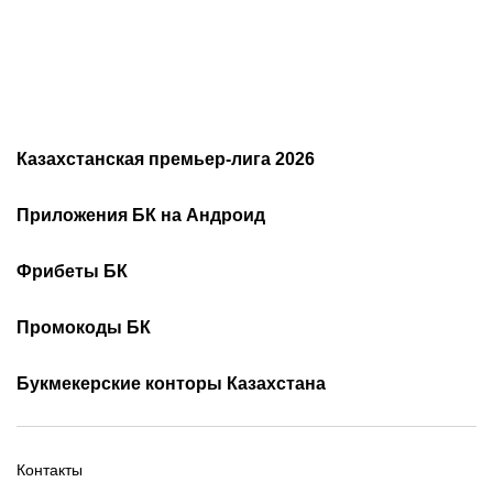
Казахстанская премьер-лига 2026
Расписание чемпионата
2026
Приложения БК на Андроид
Казахстана по футболу
Как смотреть онлайн КПЛ
Турнирная таблица КПЛ
Скачать 1хБет
Скачать Фонбет
Фрибеты БК
Скачать ОлимпБет
Скачать Ubet
Фрибеты 1xbet
Фрибеты без депозита
Скачать Париматч
Промокоды БК
Фрибет Олимпбет
Фрибеты за регистрацию
Промокоды Олимп Бет
Промокоды Ubet
Букмекерские конторы Казахстана
Промокод 1xBet
Промокоды Тенниси
Обзор Олимпбет
Обзор Ubet
Промокоды Париматч
Обзор 1xBet
Обзор Ойнабет
Контакты
Обзор Париматч
Обзор Тенниси