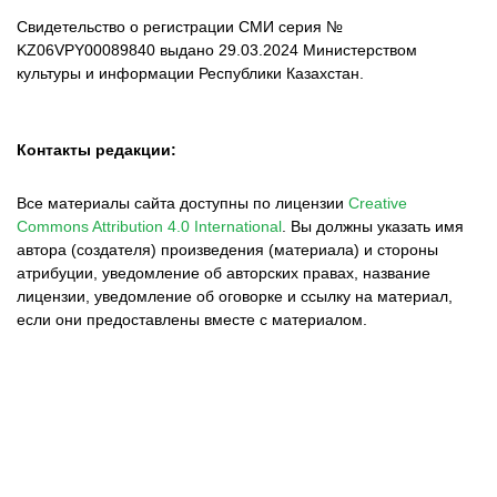
Свидетельство о регистрации СМИ серия №
KZ06VPY00089840 выдано 29.03.2024 Министерством
культуры и информации Республики Казахстан.
Контакты редакции:
Все материалы сайта доступны по лицензии
Creative
Commons Attribution 4.0 International
.
Вы должны указать имя
автора (создателя) произведения (материала) и стороны
атрибуции, уведомление об авторских правах, название
лицензии, уведомление об оговорке и ссылку на материал,
если они предоставлены вместе с материалом.