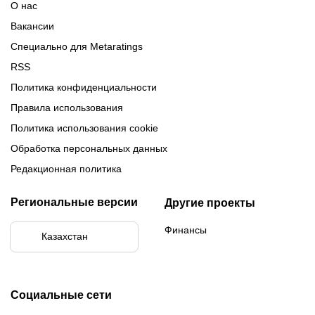
О нас
Вакансии
Специально для Metaratings
RSS
Политика конфиденциальности
Правила использования
Политика использования cookie
Обработка персональных данных
Редакционная политика
Региональные версии
Другие проекты
Финансы
Казахстан
Социальные сети