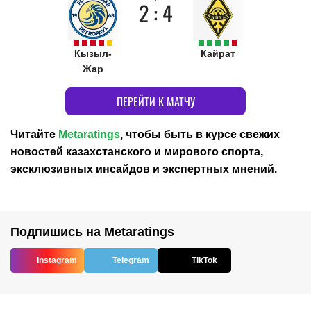
2 : 4
Кызыл-
Кайрат
Жар
ПЕРЕЙТИ К МАТЧУ
Читайте
Metaratings
, чтобы быть в курсе свежих
новостей
казахстанского
и мирового спорта,
эксклюзивных инсайдов и экспертных мнений.
Подпишись на Metaratings
Instagram
Telegram
TikTok