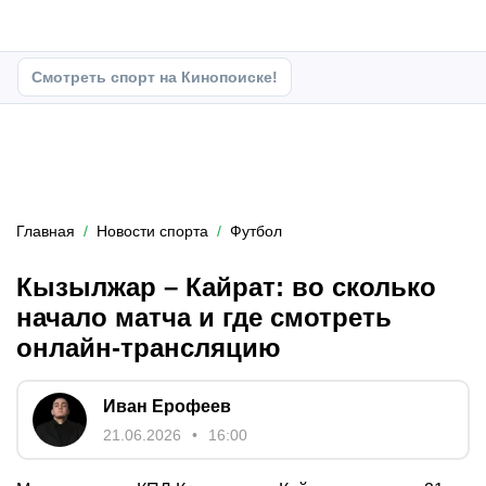
Смотреть спорт на Кинопоиске!
Главная
Новости спорта
Футбол
Кызылжар – Кайрат: во сколько
начало матча и где смотреть
онлайн-трансляцию
Иван Ерофеев
21.06.2026
16:00