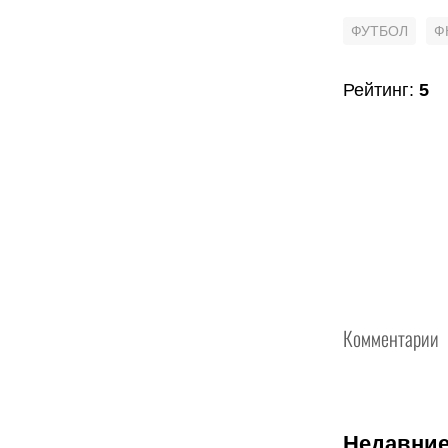
ФУТБОЛ
Ф
Рейтинг
:
5
Комментарии
Недавние