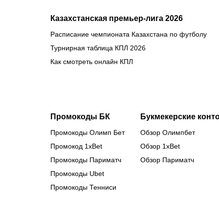
Казахстанская премьер-лига 2026
Расписание чемпионата Казахстана по футболу
Турнирная таблица КПЛ 2026
Как смотреть онлайн КПЛ
Промокоды БК
Букмекерские конт
Промокоды Олимп Бет
Обзор Олимпбет
Промокод 1xBet
Обзор 1xBet
Промокоды Париматч
Обзор Париматч
Промокоды Ubet
Промокоды Тенниси