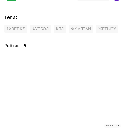
Теги
:
1XBET.KZ
ФУТБОЛ
КПЛ
ФК АЛТАЙ
ЖЕТЫСУ
Рейтинг
:
5
Реклама
21+