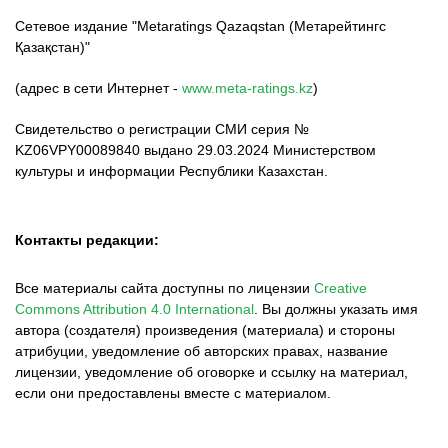
Сетевое издание "Metaratings Qazaqstan (Метарейтингс
Қазақстан)"
(адрес в сети Интернет -
www.meta-ratings.kz
)
Свидетельство о регистрации СМИ серия №
KZ06VPY00089840 выдано 29.03.2024 Министерством
культуры и информации Республики Казахстан.
Контакты редакции:
Все материалы сайта доступны по лицензии
Creative
Commons Attribution 4.0 International
.
Вы должны указать имя
автора (создателя) произведения (материала) и стороны
атрибуции, уведомление об авторских правах, название
лицензии, уведомление об оговорке и ссылку на материал,
если они предоставлены вместе с материалом.