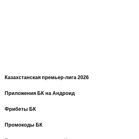
сенсационно победил
полное расписание
Женисулы: итоги Naiza в
матчей лондонцев на
Китае
предсезонке-2026
Казахстанская премьер-лига 2026
Расписание чемпионата
2026
Приложения БК на Андроид
Казахстана по футболу
Как смотреть онлайн КПЛ
Турнирная таблица КПЛ
Скачать 1хБет
Скачать Фонбет
Фрибеты БК
Скачать ОлимпБет
Скачать Ubet
Фрибеты 1xbet
Фрибеты без депозита
Скачать Париматч
Промокоды БК
Фрибет Олимпбет
Фрибеты за регистрацию
Промокоды Олимп Бет