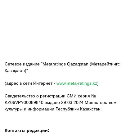
ФК «Кайрат»
ФК «Астана»
ФК «Тобол»
Сетевое издание "Metaratings Qazaqstan (Метарейтингс
Қазақстан)"
(адрес в сети Интернет -
www.meta-ratings.kz
)
Свидетельство о регистрации СМИ серия №
KZ06VPY00089840 выдано 29.03.2024 Министерством
культуры и информации Республики Казахстан.
Контакты редакции: