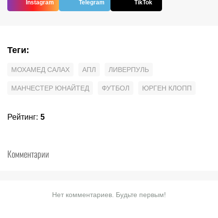
Instagram
Telegram
TikTok
Теги
:
МОХАМЕД САЛАХ
АПЛ
ЛИВЕРПУЛЬ
МАНЧЕСТЕР ЮНАЙТЕД
ФУТБОЛ
ЮРГЕН КЛОПП
Рейтинг
:
5
Комментарии
Нет комментариев. Будьте первым!