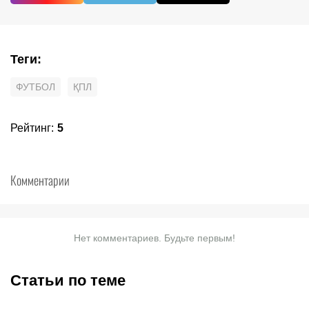
Теги
:
ФУТБОЛ
ҚПЛ
Рейтинг
:
5
Комментарии
Нет комментариев. Будьте первым!
Статьи по теме