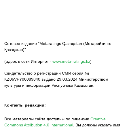
ФК «Кайрат»
ФК «Астана»
ФК «Тобол»
Сетевое издание "Metaratings Qazaqstan (Метарейтингс
Қазақстан)"
(адрес в сети Интернет -
www.meta-ratings.kz
)
Свидетельство о регистрации СМИ серия №
KZ06VPY00089840 выдано 29.03.2024 Министерством
культуры и информации Республики Казахстан.
Контакты редакции:
Все материалы сайта доступны по лицензии
Creative
Commons Attribution 4.0 International
.
Вы должны указать имя