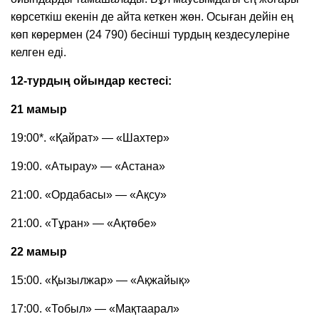
көрсеткіш екенін де айта кеткен жөн. Осыған дейін ең
көп көрермен (24 790) бесінші турдың кездесулеріне
келген еді.
12-турдың ойындар кестесі:
21 мамыр
19:00*. «Қайрат» — «Шахтер»
19:00. «Атырау» — «Астана»
21:00. «Ордабасы» — «Ақсу»
21:00. «Тұран» — «Ақтөбе»
22 мамыр
15:00. «Қызылжар» — «Ақжайық»
17:00. «Тобыл» — «Мақтаарал»