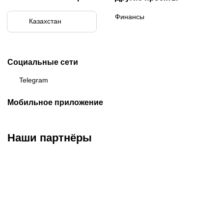
Финансы
Казахстан
Социальные сети
Telegram
Мобильное приложение
Наши партнёры
ФК «Кайрат»
ФК «Астана»
ФК «Тобол»