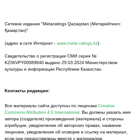
Сетевое издание "Metaratings Qazaqstan (Метарейтингс
Қазақстан)"
(адрес в сети Интернет -
www.meta-ratings.kz
)
Свидетельство о регистрации СМИ серия №
KZ06VPY00089840 выдано 29.03.2024 Министерством
культуры и информации Республики Казахстан.
Контакты редакции:
Все материалы сайта доступны по лицензии
Creative
Commons Attribution 4.0 International
.
Вы должны указать имя
автора (создателя) произведения (материала) и стороны
атрибуции, уведомление об авторских правах, название
лицензии, уведомление об оговорке и ссылку на материал,
если они предоставлены вместе с материалом.