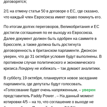
договорятся;
2/1 на отмену статьи 50 в договоре о ЕС, где сказано,
что каждый член Евросоюза имеет право покинуть его.
По итогам долгих переговоров, Великобритания и ЕС
достигли соглашения по ее выходу из Евросоюза.
Далее документ должен быть одобрен на саммите в
Брюсселе, а также должна быть достигнута
договоренность в британском парламенте. Джонсон
уверен, что до 31 октября условия будут выполнены. В
противном случае политического и экономического
кризиса Лондону не избежать – так думают аналитики.
В субботу, 19 октября, планируется новое заседание
парламента, где депутаты будут голосовать.
«Голосование будет очень напряженным, –
уверен
представитель Paddy Power . – На данный момент
котировки 4/5 – на то, что соглашение о выходе не