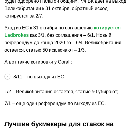
будет одобрено Палатой общин». 7/4 БК дает на выход
Великобритании к 31 октября, обратный исход
котируется за 2/7.
Уход из ЕС к 31 октября по соглашению
котируется
Ladbrokes
как 3/1, без соглашения – 6/1. Новый
референдум до конца 2020-го – 6/4. Великобритания
остается, статью 50 исключают – 1/3.
А вот такие котировки у Coral :
8/11 – по выходу из ЕС;
1/2 – Великобритания остается, статью 50 убирают;
7/1 – еще один референдум по выходу из ЕС.
Лучшие букмекеры для ставок на