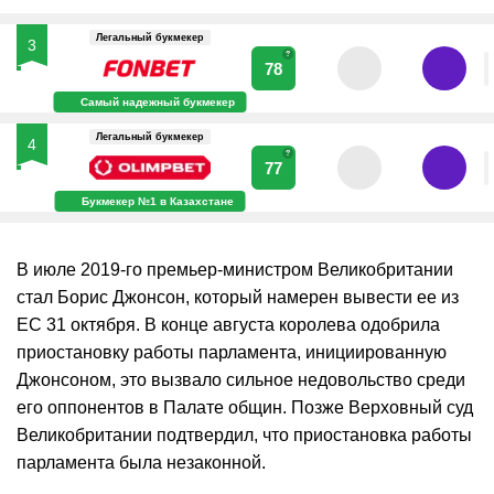
Легальный букмекер
3
?
78
Самый надежный букмекер
Легальный букмекер
4
?
77
Букмекер №1 в Казахстане
В июле 2019-го премьер-министром Великобритании
стал Борис Джонсон, который намерен вывести ее из
ЕС 31 октября. В конце августа королева одобрила
приостановку работы парламента, инициированную
Джонсоном, это вызвало сильное недовольство среди
его оппонентов в Палате общин. Позже Верховный суд
Великобритании подтвердил, что приостановка работы
парламента была незаконной.