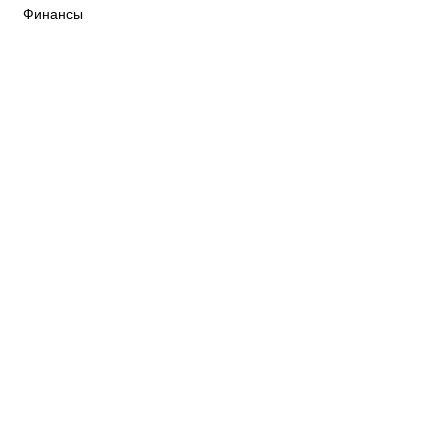
Финансы
К «Тобол»
ФК «Шахтер»
Футзальный клуб
«Семей»