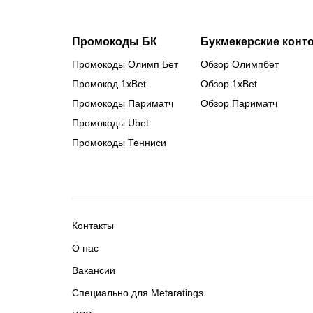
Промокоды БК
Букмекерские конт
Промокоды Олимп Бет
Обзор Олимпбет
Промокод 1xBet
Обзор 1xBet
Промокоды Париматч
Обзор Париматч
Промокоды Ubet
Промокоды Тенниси
Контакты
О нас
Вакансии
Специально для Metaratings