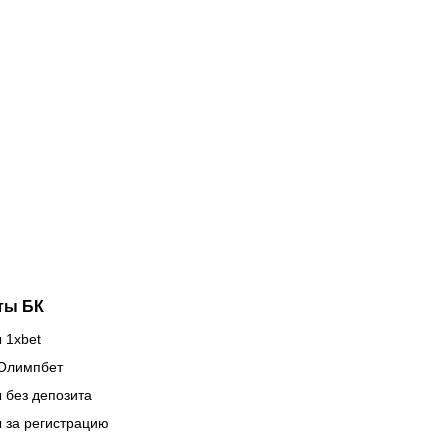
ександр
Арсен
кулев
Ахметгалиев
ускающий редактор
Автор текстов,
редактор соцсетей
ты БК
 1xbet
Олимпбет
 без депозита
 за регистрацию