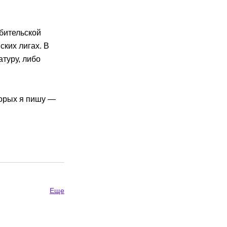
бительской
ских лигах. В
туру, либо
торых я пишу —
Еще