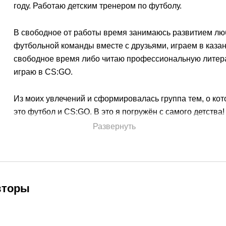
году. Работаю детским тренером по футболу.
В свободное от работы время занимаюсь развитием лю
футбольной команды вместе с друзьями, играем в казан
свободное время либо читаю профессиональную литера
играю в CS:GO.
Из моих увлечений и сформировалась группа тем, о ко
это футбол и CS:GO. В это я погружён с самого детства!
Развернуть
вторы